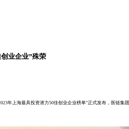
佳创业企业”殊荣
，“2023年上海最具投资潜力50佳创业企业榜单”正式发布，医链集